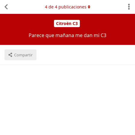
4
de
4
publicaciones
Citroën C3
Parece que mañana me dan mi C3
Compartir