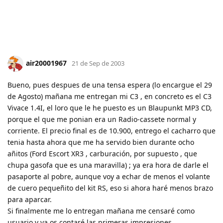
air20001967
21 de Sep de 2003
Bueno, pues despues de una tensa espera (lo encargue el 29
de Agosto) mañana me entregan mi C3 , en concreto es el C3
Vivace 1.4I, el loro que le he puesto es un Blaupunkt MP3 CD,
porque el que me ponian era un Radio-cassete normal y
corriente. El precio final es de 10.900, entrego el cacharro que
tenia hasta ahora que me ha servido bien durante ocho
añitos (Ford Escort XR3 , carburación, por supuesto , que
chupa gasofa que es una maravilla) ; ya era hora de darle el
pasaporte al pobre, aunque voy a echar de menos el volante
de cuero pequeñito del kit RS, eso si ahora haré menos brazo
para aparcar.
Si finalmente me lo entregan mañana me censaré como
usuario y ya os contaré las primeras impresiones.