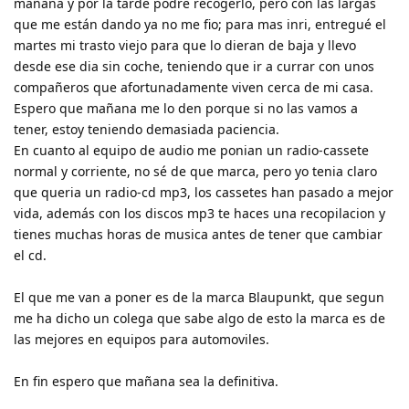
mañana y por la tarde podré recogerlo, pero con las largas
que me están dando ya no me fio; para mas inri, entregué el
martes mi trasto viejo para que lo dieran de baja y llevo
desde ese dia sin coche, teniendo que ir a currar con unos
compañeros que afortunadamente viven cerca de mi casa.
Espero que mañana me lo den porque si no las vamos a
tener, estoy teniendo demasiada paciencia.
En cuanto al equipo de audio me ponian un radio-cassete
normal y corriente, no sé de que marca, pero yo tenia claro
que queria un radio-cd mp3, los cassetes han pasado a mejor
vida, además con los discos mp3 te haces una recopilacion y
tienes muchas horas de musica antes de tener que cambiar
el cd.
El que me van a poner es de la marca Blaupunkt, que segun
me ha dicho un colega que sabe algo de esto la marca es de
las mejores en equipos para automoviles.
En fin espero que mañana sea la definitiva.