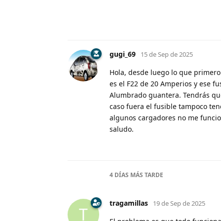
gugi_69
15 de Sep de 2025
Hola, desde luego lo que primero 
es el F22 de 20 Amperios y ese fu
Alumbrado guantera. Tendrás que 
caso fuera el fusible tampoco tend
algunos cargadores no me funcion
saludo.
4 DÍAS
MÁS TARDE
tragamillas
19 de Sep de 2025
T