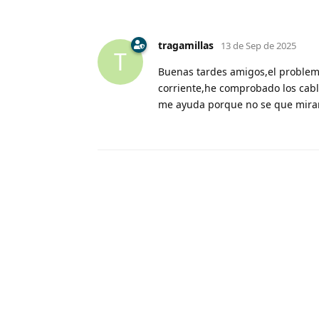
tragamillas
13 de Sep de 2025
T
Buenas tardes amigos,el problema
corriente,he comprobado los cable
me ayuda porque no se que mirar