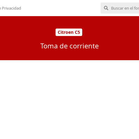
e Privacidad
Citroen C5
Toma de corriente