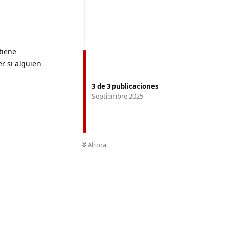
tiene
r si alguien
3
de
3
publicaciones
Responder
Septiembre 2025
Ahora