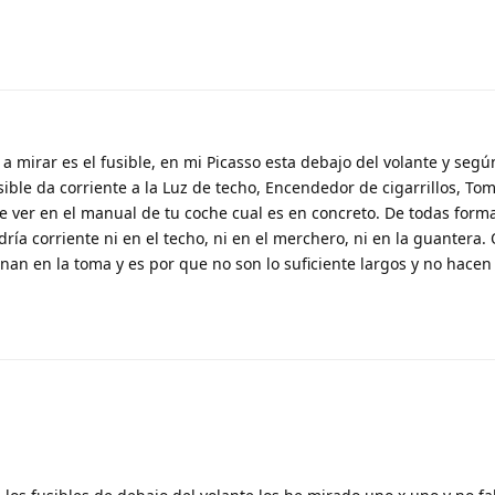
a mirar es el fusible, en mi Picasso esta debajo del volante y seg
sible da corriente a la Luz de techo, Encendedor de cigarrillos, To
ver en el manual de tu coche cual es en concreto. De todas forma
ría corriente ni en el techo, ni en el merchero, ni en la guantera. 
an en la toma y es por que no son lo suficiente largos y no hacen