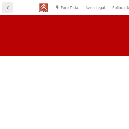
Foro Tesla
Aviso Legal
Política d