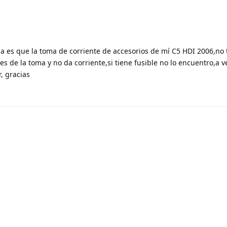
 es que la toma de corriente de accesorios de mí C5 HDI 2006,no 
s de la toma y no da corriente,si tiene fusible no lo encuentro,a ve
, gracias