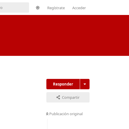
Regístrate
Acceder
Responder
Compartir
Publicación original