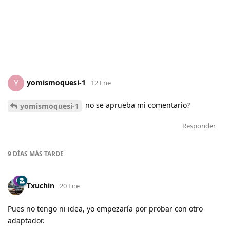
yomismoquesi-1
Y
12 Ene
no se aprueba mi comentario?
yomismoquesi-1
Responder
9 DÍAS
MÁS TARDE
Txuchin
20 Ene
Pues no tengo ni idea, yo empezaría por probar con otro
adaptador.