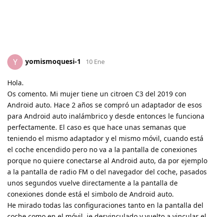
yomismoquesi-1
Y
10 Ene
Hola.
Os comento. Mi mujer tiene un citroen C3 del 2019 con
Android auto. Hace 2 años se compró un adaptador de esos
para Android auto inalámbrico y desde entonces le funciona
perfectamente. El caso es que hace unas semanas que
teniendo el mismo adaptador y el mismo móvil, cuando está
el coche encendido pero no va a la pantalla de conexiones
porque no quiere conectarse al Android auto, da por ejemplo
a la pantalla de radio FM o del navegador del coche, pasados
unos segundos vuelve directamente a la pantalla de
conexiones donde está el simbolo de Android auto.
He mirado todas las configuraciones tanto en la pantalla del
coche como en el móvil, je desvinculado y vuelto a vincular el