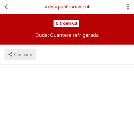
4
de
4
publicaciones
Citroën C3
Duda: Guantera refrigerada
Compartir