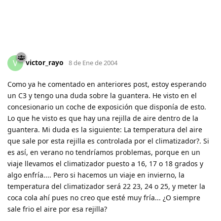
victor_rayo
V
8 de Ene de 2004
Como ya he comentado en anteriores post, estoy esperando
un C3 y tengo una duda sobre la guantera. He visto en el
concesionario un coche de exposición que disponía de esto.
Lo que he visto es que hay una rejilla de aire dentro de la
guantera. Mi duda es la siguiente: La temperatura del aire
que sale por esta rejilla es controlada por el climatizador?. Si
es así, en verano no tendríamos problemas, porque en un
viaje llevamos el climatizador puesto a 16, 17 o 18 grados y
algo enfría.... Pero si hacemos un viaje en invierno, la
temperatura del climatizador será 22 23, 24 o 25, y meter la
coca cola ahí pues no creo que esté muy fría... ¿O siempre
sale frio el aire por esa rejilla?