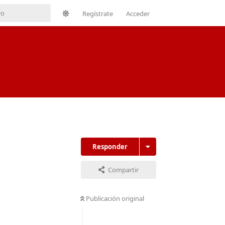
Regístrate
Acceder
Responder
Compartir
Publicación original