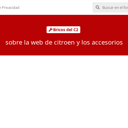
e Privacidad
Bricos del C2
sobre la web de citroen y los accesorios