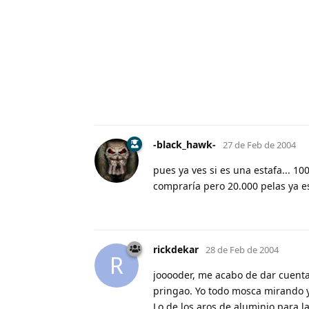
-black_hawk-
27 de Feb de 2004
pues ya ves si es una estafa... 10
compraría pero 20.000 pelas ya e
rickdekar
28 de Feb de 2004
R
jooooder, me acabo de dar cuenta 
pringao. Yo todo mosca mirando 
Lo de los aros de aluminio para l