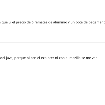
ta que vi el precio de 6 remates de aluminio y un bote de pegamen
del java, porque ni con el explorer ni con el mozilla se me ven.