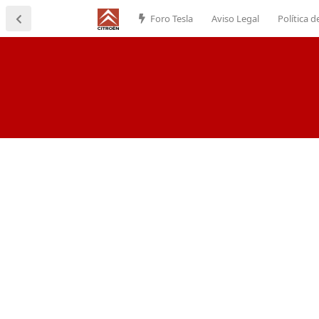
Foro Tesla
Aviso Legal
Política d