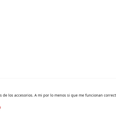
os de los accesorios. A mi por lo menos si que me funcionan corre
s