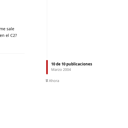
 me sale
en el C2?
Responder
10
de
10
publicaciones
Marzo 2004
Ahora