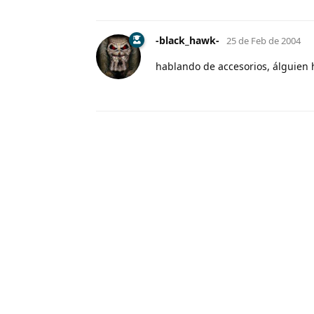
-black_hawk-
25 de Feb de 2004
hablando de accesorios, álguien h