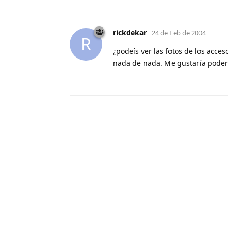
rickdekar
24 de Feb de 2004
R
¿podeís ver las fotos de los acces
nada de nada. Me gustaría poder 