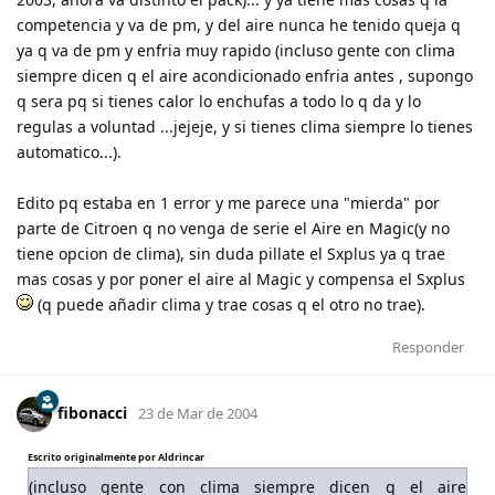
competencia y va de pm, y del aire nunca he tenido queja q
ya q va de pm y enfria muy rapido (incluso gente con clima
siempre dicen q el aire acondicionado enfria antes , supongo
q sera pq si tienes calor lo enchufas a todo lo q da y lo
regulas a voluntad ...jejeje, y si tienes clima siempre lo tienes
automatico...).
Edito pq estaba en 1 error y me parece una "mierda" por
parte de Citroen q no venga de serie el Aire en Magic(y no
tiene opcion de clima), sin duda pillate el Sxplus ya q trae
mas cosas y por poner el aire al Magic y compensa el Sxplus
(q puede añadir clima y trae cosas q el otro no trae).
Responder
fibonacci
23 de Mar de 2004
Escrito originalmente por Aldrincar
(incluso gente con clima siempre dicen q el aire