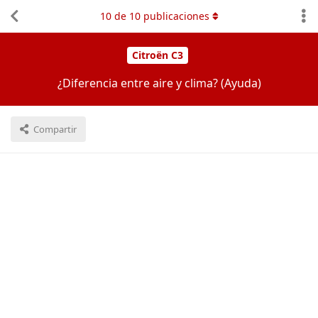
10
de
10
publicaciones
Citroën C3
¿Diferencia entre aire y clima? (Ayuda)
Compartir