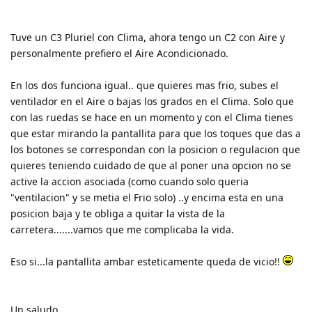
Tuve un C3 Pluriel con Clima, ahora tengo un C2 con Aire y
personalmente prefiero el Aire Acondicionado.
En los dos funciona igual.. que quieres mas frio, subes el
ventilador en el Aire o bajas los grados en el Clima. Solo que
con las ruedas se hace en un momento y con el Clima tienes
que estar mirando la pantallita para que los toques que das a
los botones se correspondan con la posicion o regulacion que
quieres teniendo cuidado de que al poner una opcion no se
active la accion asociada (como cuando solo queria
"ventilacion" y se metia el Frio solo) ..y encima esta en una
posicion baja y te obliga a quitar la vista de la
carretera.......vamos que me complicaba la vida.
Eso si...la pantallita ambar esteticamente queda de vicio!!
Un saludo.