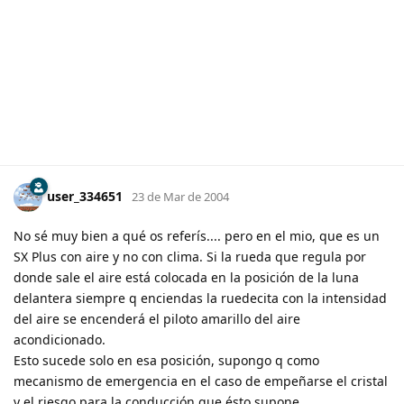
user_334651
23 de Mar de 2004
No sé muy bien a qué os referís.... pero en el mio, que es un
SX Plus con aire y no con clima. Si la rueda que regula por
donde sale el aire está colocada en la posición de la luna
delantera siempre q enciendas la ruedecita con la intensidad
del aire se encenderá el piloto amarillo del aire
acondicionado.
Esto sucede solo en esa posición, supongo q como
mecanismo de emergencia en el caso de empeñarse el cristal
y el riesgo para la conducción que ésto supone.