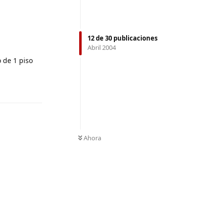
12
de
30
publicaciones
Abril 2004
 de 1 piso
Responder
Ahora