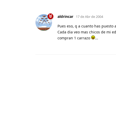
aldrincar
17 de Abr de 2004
Pues eso, q a cuanto has puesto a
Cada dia veo mas chicos de mi ed
compran 1 carrazo
...