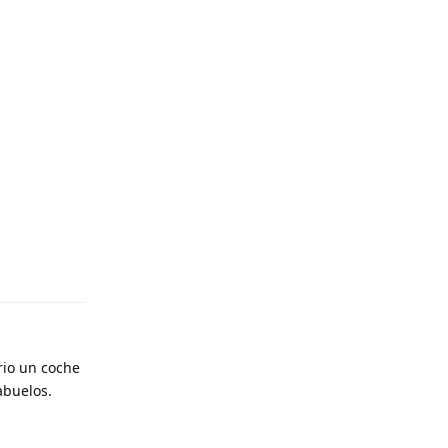
rio un coche
abuelos.