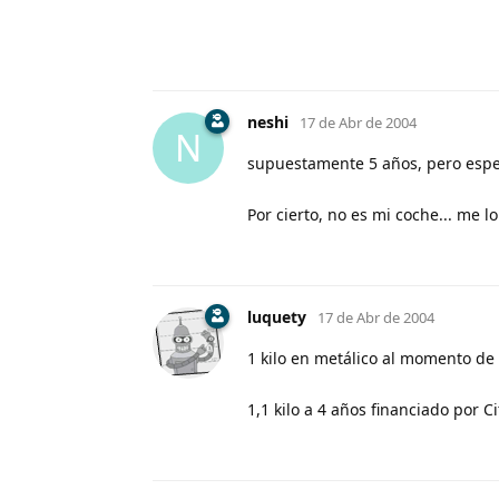
neshi
17 de Abr de 2004
N
supuestamente 5 años, pero esper
Por cierto, no es mi coche... me lo
luquety
17 de Abr de 2004
1 kilo en metálico al momento de
1,1 kilo a 4 años financiado por C