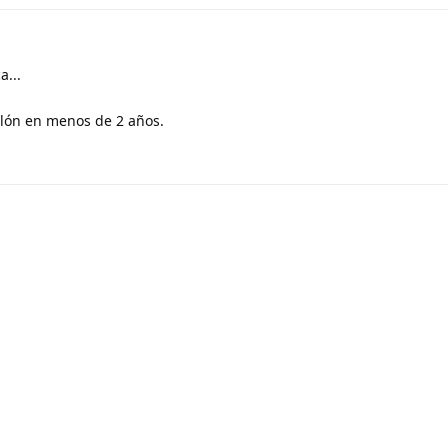
a...
llón en menos de 2 años.