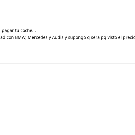
 pagar tu coche...
ad con BMW, Mercedes y Audis y supongo q sera pq visto el precio