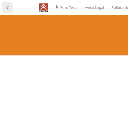
Foro Tesla
Aviso Legal
Política d