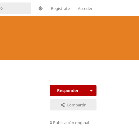
Regístrate
Acceder
?
Responder
Compartir
Publicación original