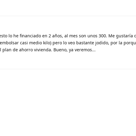
resto lo he financiado en 2 años, al mes son unos 300. Me gustaría 
mbolsar casi medio kilo) pero lo veo bastante jodido, por la porqu
l plan de ahorro vivienda. Bueno, ya veremos...