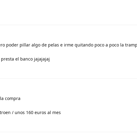
o poder pillar algo de pelas e irme quitando poco a poco la tramp
 presta el banco jajajajaj
 la compra
itroen / unos 160 euros al mes