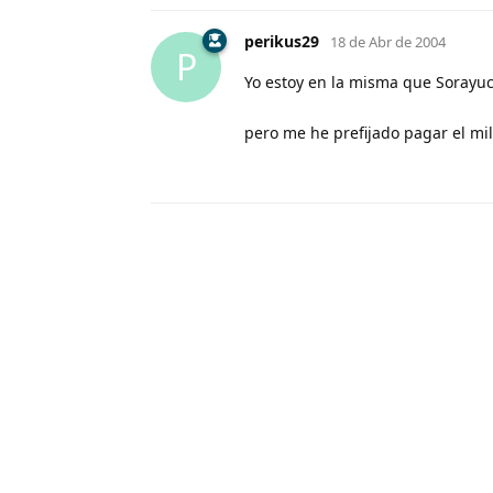
perikus29
18 de Abr de 2004
P
Yo estoy en la misma que Sorayuc
pero me he prefijado pagar el mi