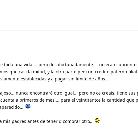
 toda una vida.... pero desafortunadamente.... no eran suficiente
s que casi la mitad, y la otra parte pedí un crédito paterno-filial 
viamente establecidas y a pagar sin limite de años....
oso... nunca encontraré otro igual... pero no os creais, tiene sus 
 cuenta a primeros de mes.... para el veintitantos la cantidad que
parecido....
a mis padres antes de tener q comprar otro...