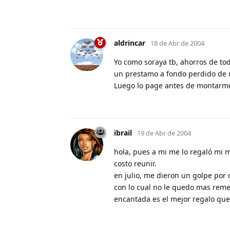
aldrincar
18 de Abr de 2004
Yo como soraya tb, ahorros de to
un prestamo a fondo perdido de m
Luego lo page antes de montarme 
ibrail
19 de Abr de 2004
hola, pues a mi me lo regaló mi m
costo reunir.
en julio, me dieron un golpe por 
con lo cual no le quedo mas rem
encantada es el mejor regalo que