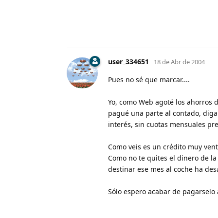
user_334651
18 de Abr de 2004
Pues no sé que marcar....
Yo, como Web agoté los ahorros de
pagué una parte al contado, digamo
interés, sin cuotas mensuales pre
Como veis es un crédito muy ventaj
Como no te quites el dinero de la
destinar ese mes al coche ha desa
Sólo espero acabar de pagarselo 