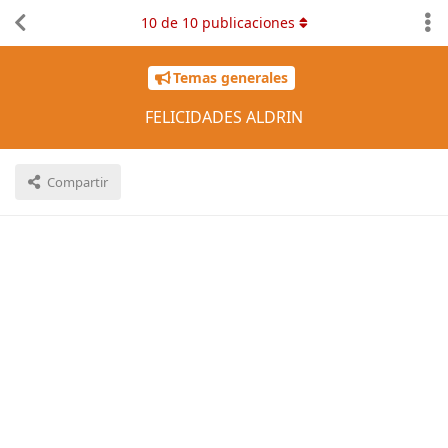
10
de
10
publicaciones
Temas generales
FELICIDADES ALDRIN
Compartir