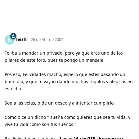
neshi
N
26 de Abr de 2004
Te iba a mandar un privado, pero ya que eres uno de los
pilares de este foro, pues te pongo un mensaje.
Pos eso, Felicidades macho, espero que estes pasando un
buen dia, y que te vayan dando muchos regalos y alegrias en
este dia.
Sopla las velas, pide un deseo y a intentar cumplirlo.
Como dice un dicho " sueña como quieres que sea tu vida, y
vive tu vida como son tus sueños ".
P.d. Felicidades tambien a
lapsus16 · hp735 · kermecitrix