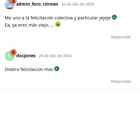
admin_foro_citroen
26 de Abr de 2004
Me uno a la felicitación colectiva y particular jejeje
Ea, ya eres más viejo.....
Responder
docjones
D
26 de Abr de 2004
Oootra felicitacion mas
Responder