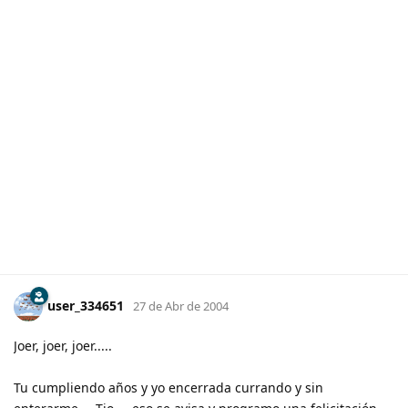
user_334651
27 de Abr de 2004
Joer, joer, joer.....
Tu cumpliendo años y yo encerrada currando y sin