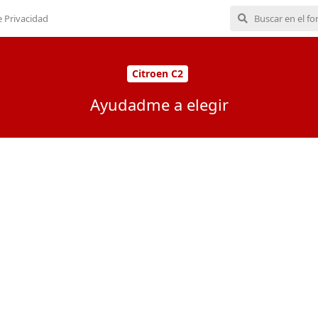
e Privacidad
Citroen C2
Ayudadme a elegir