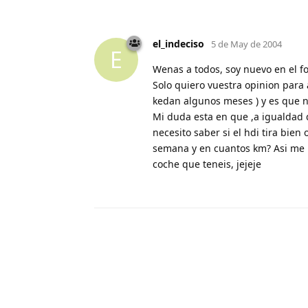
el_indeciso
5 de May de 2004
E
Wenas a todos, soy nuevo en el fo
Solo quiero vuestra opinion par
kedan algunos meses ) y es que no
Mi duda esta en que ,a igualdad 
necesito saber si el hdi tira bien
semana y en cuantos km? Asi me h
coche que teneis, jejeje