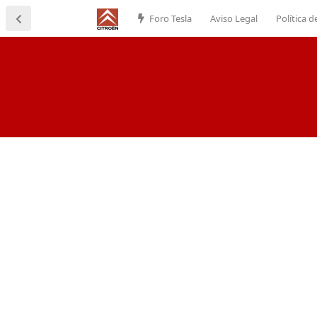
Foro Tesla
Aviso Legal
Política d