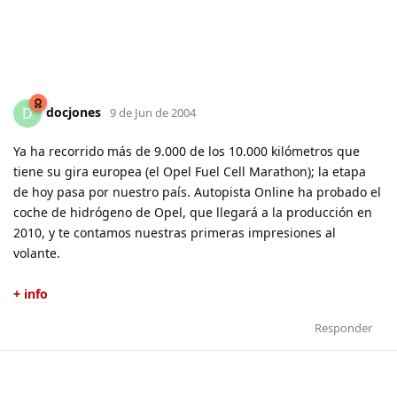
docjones
D
9 de Jun de 2004
Ya ha recorrido más de 9.000 de los 10.000 kilómetros que
tiene su gira europea (el Opel Fuel Cell Marathon); la etapa
de hoy pasa por nuestro país. Autopista Online ha probado el
coche de hidrógeno de Opel, que llegará a la producción en
2010, y te contamos nuestras primeras impresiones al
volante.
+ info
Responder