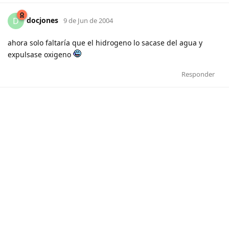
docjones
D
9 de Jun de 2004
ahora solo faltaría que el hidrogeno lo sacase del agua y
expulsase oxigeno
Responder