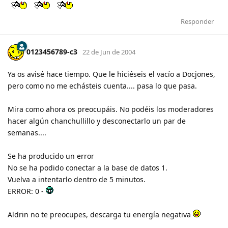
Responder
0123456789-c3
22 de Jun de 2004
Ya os avisé hace tiempo. Que le hiciéseis el vacío a Docjones,
pero como no me echásteis cuenta.... pasa lo que pasa.
Mira como ahora os preocupáis. No podéis los moderadores
hacer algún chanchullillo y desconectarlo un par de
semanas....
Se ha producido un error
No se ha podido conectar a la base de datos 1.
Vuelva a intentarlo dentro de 5 minutos.
ERROR: 0 -
Aldrin no te preocupes, descarga tu energía negativa