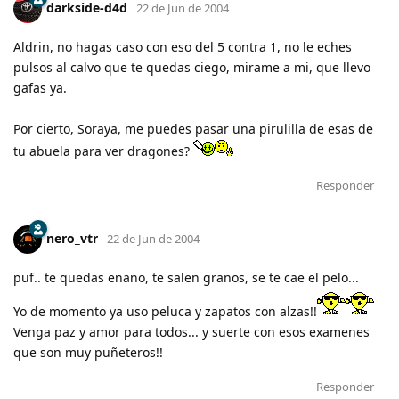
darkside-d4d
22 de Jun de 2004
Aldrin, no hagas caso con eso del 5 contra 1, no le eches
pulsos al calvo que te quedas ciego, mirame a mi, que llevo
gafas ya.
Por cierto, Soraya, me puedes pasar una pirulilla de esas de
tu abuela para ver dragones?
Responder
nero_vtr
22 de Jun de 2004
puf.. te quedas enano, te salen granos, se te cae el pelo...
Yo de momento ya uso peluca y zapatos con alzas!!
Venga paz y amor para todos... y suerte con esos examenes
que son muy puñeteros!!
Responder