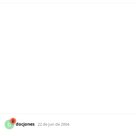
docjones
D
22 de Jun de 2004