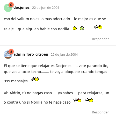
docjones
D
22 de Jun de 2004
eso del valium no es lo mas adecuado... lo mejor es que se
relaje... que alguien hable con norilla
Responder
admin_foro_citroen
22 de Jun de 2004
El que se tiene que relajar es Docjones...... vete parando tío,
que vas a tocar techo........ te voy a bloquear cuando tengas
999 mensajes
Ah Aldrin, tú no hagas caso..... ya sabes.... para relajarse, un
5 contra uno si Norilla no te hace caso
Responder