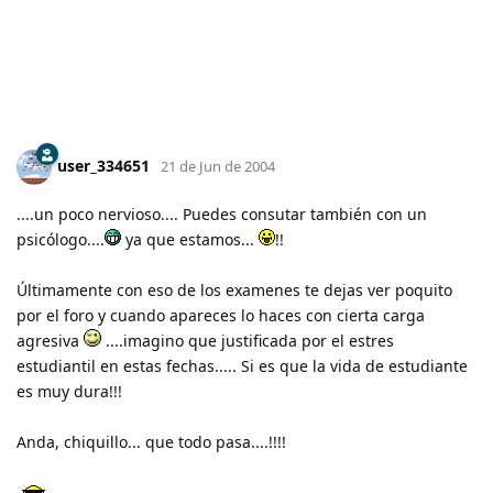
user_334651
21 de Jun de 2004
....un poco nervioso.... Puedes consutar también con un
psicólogo....
ya que estamos...
!!
Últimamente con eso de los examenes te dejas ver poquito
por el foro y cuando apareces lo haces con cierta carga
agresiva
....imagino que justificada por el estres
estudiantil en estas fechas..... Si es que la vida de estudiante
es muy dura!!!
Anda, chiquillo... que todo pasa....!!!!