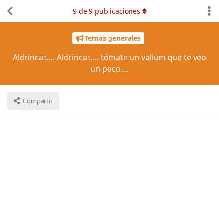
9
de
9
publicaciones
Temas generales
Aldrincar..... Aldrincar..... tómate un valium que te veo
un poco....
Compartir