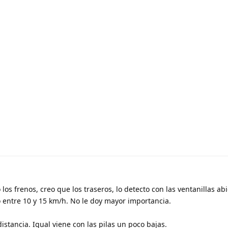
s frenos, creo que los traseros, lo detecto con las ventanillas abi
o entre 10 y 15 km/h. No le doy mayor importancia.
stancia. Igual viene con las pilas un poco bajas.