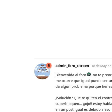
admin_foro_citroen
18 de May de
Bienvenida al foro
, no te preoc
me ocurre que igual puede ser un
da algún problema porque tienes 
¿Solución? Que te quiten el contr
superbloqueo... ¡¡ojo!! estoy hab
en un post igual es debido a eso