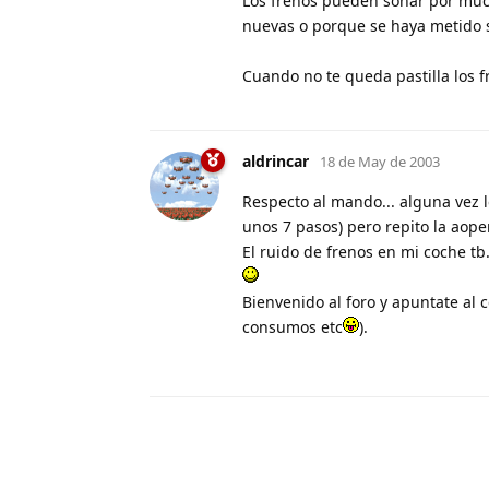
Los frenos pueden sonar por much
nuevas o porque se haya metido s
Cuando no te queda pastilla los 
aldrincar
18 de May de 2003
Respecto al mando... alguna vez l
unos 7 pasos) pero repito la aope
El ruido de frenos en mi coche tb
Bienvenido al foro y apuntate al 
consumos etc
).