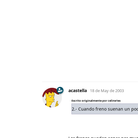
acastella
18 de May de 2003
Escrito originalmente por celine1es
2.- Cuando freno suenan un poco