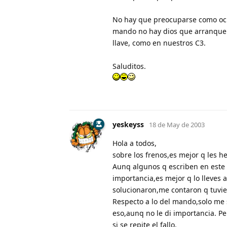
No hay que preocuparse como ocur
mando no hay dios que arranque e
llave, como en nuestros C3.
Saluditos.
yeskeyss
18 de May de 2003
Hola a todos,
sobre los frenos,es mejor q les h
Aunq algunos q escriben en este 
importancia,es mejor q lo lleves a
solucionaron,me contaron q tuvier
Respecto a lo del mando,solo me s
eso,aunq no le di importancia. P
si se repite el fallo.