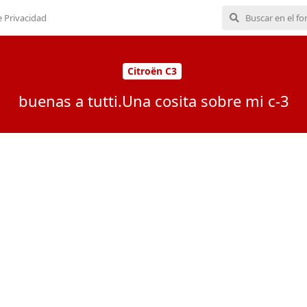
e Privacidad
Citroën C3
buenas a tutti.Una cosita sobre mi c-3