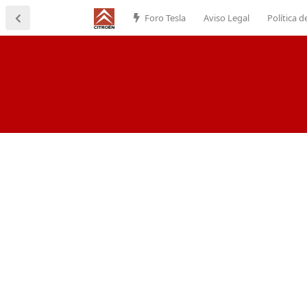
Foro Tesla
Aviso Legal
Política d