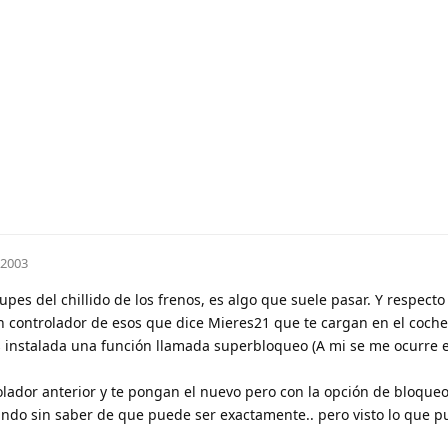
 2003
upes del chillido de los frenos, es algo que suele pasar. Y respecto 
 controlador de esos que dice Mieres21 que te cargan en el coche,
instalada una función llamada superbloqueo (A mi se me ocurre es
olador anterior y te pongan el nuevo pero con la opción de bloque
lando sin saber de que puede ser exactamente.. pero visto lo que 