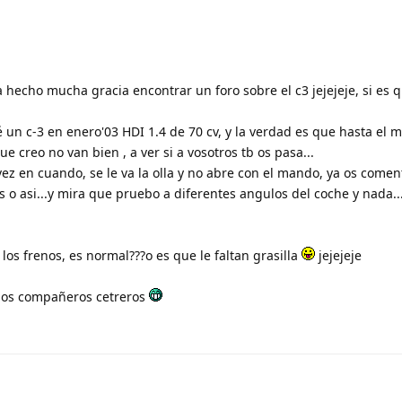
hecho mucha gracia encontrar un foro sobre el c3 jejejeje, si es 
un c-3 en enero'03 HDI 1.4 de 70 cv, y la verdad es que hasta el
que creo no van bien , a ver si a vosotros tb os pasa...
vez en cuando, se le va la olla y no abre con el mando, ya os comen
 o asi...y mira que pruebo a diferentes angulos del coche y nada...
os frenos, es normal???o es que le faltan grasilla
jejejeje
dos compañeros cetreros