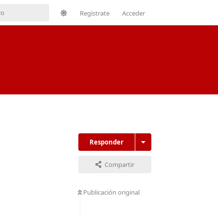
Regístrate
Acceder
Responder
Compartir
Publicación original