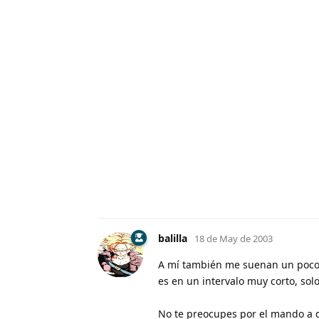
balilla
18 de May de 2003
A mí también me suenan un poco lo
es en un intervalo muy corto, sol
No te preocupes por el mando a di