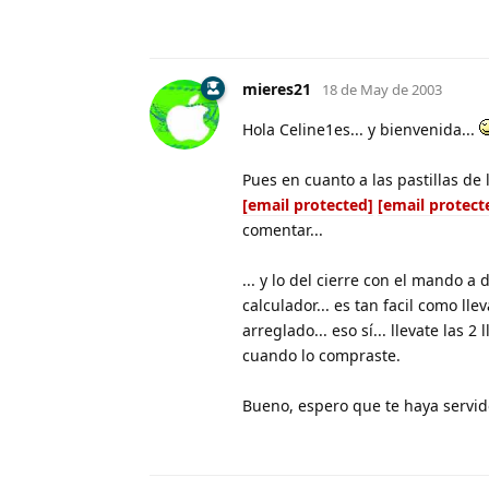
mieres21
18 de May de 2003
Hola Celine1es... y bienvenida...
Pues en cuanto a las pastillas d
[email protected]
[email protect
comentar...
... y lo del cierre con el mando 
calculador... es tan facil como ll
arreglado... eso sí... llevate las 
cuando lo compraste.
Bueno, espero que te haya servid