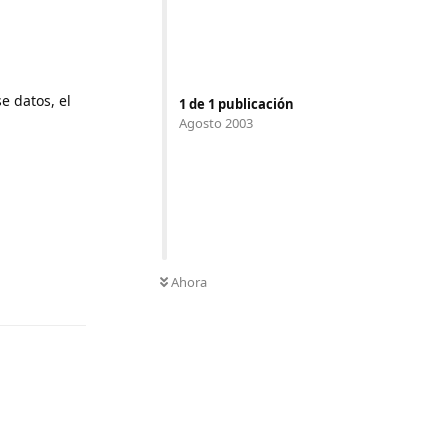
 datos, el
1
de
1
publicación
Agosto 2003
Ahora
Responder