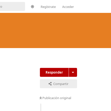
Regístrate
Acceder
Responder
Compartir
Publicación original