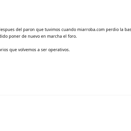
espues del paron que tuvimos cuando miarroba.com perdio la base
dido poner de nuevo en marcha el foro.
rios que volvemos a ser operativos.