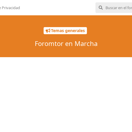
e Privacidad
Temas generales
Foromtor en Marcha