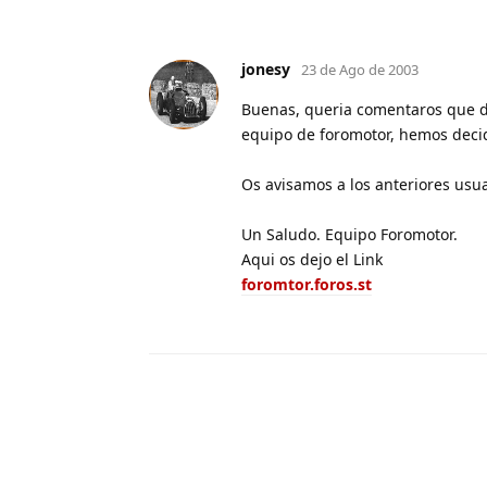
jonesy
23 de Ago de 2003
Buenas, queria comentaros que d
equipo de foromotor, hemos deci
Os avisamos a los anteriores usua
Un Saludo. Equipo Foromotor.
Aqui os dejo el Link
foromtor.foros.st