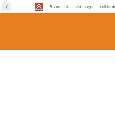
Foro Tesla
Aviso Legal
Política d