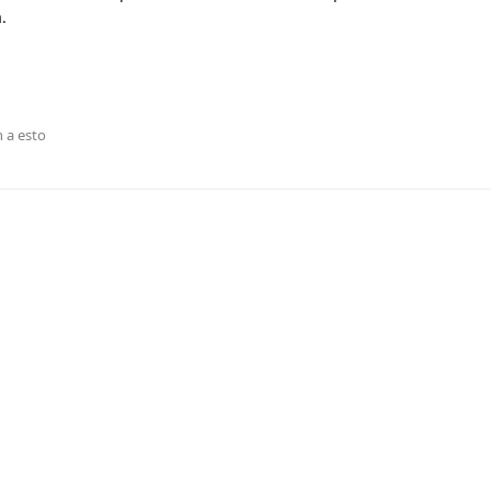
.
 a esto