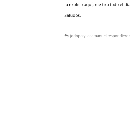
lo explico aquí, me tiro todo el día
Saludos,
Jodopo
y
josemanuel
respondieron