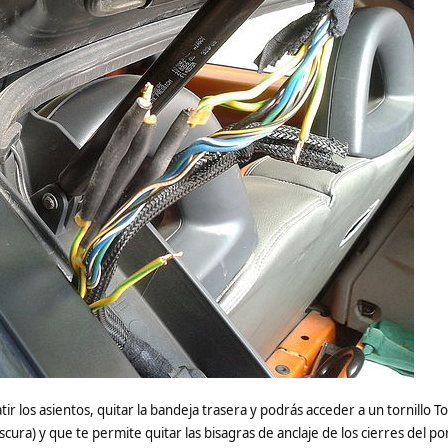
tir los asientos, quitar la bandeja trasera y podrás acceder a un tornillo T
scura) y que te permite quitar las bisagras de anclaje de los cierres del p