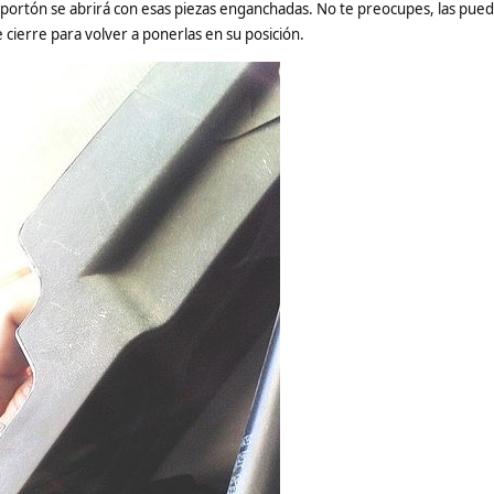
l portón se abrirá con esas piezas enganchadas. No te preocupes, las pued
ierre para volver a ponerlas en su posición.