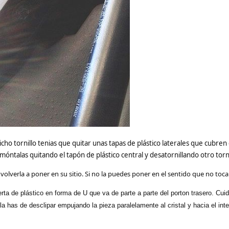
cho tornillo tenias que quitar unas tapas de plástico laterales que cubre
móntalas quitando el tapón de plástico central y desatornillando otro torni
a volverla a poner en su sitio. Si no la puedes poner en el sentido que no toca!
erta de plástico en forma de U que va de parte a parte del porton trasero. Cui
 la has de desclipar empujando la pieza paralelamente al cristal y hacia el inte