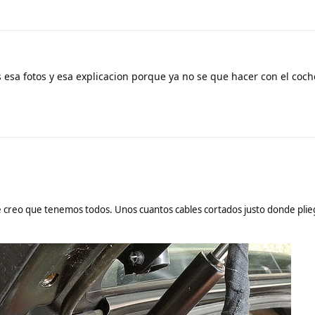
esa fotos y esa explicacion porque ya no se que hacer con el coc
 creo que tenemos todos. Unos cuantos cables cortados justo donde plie