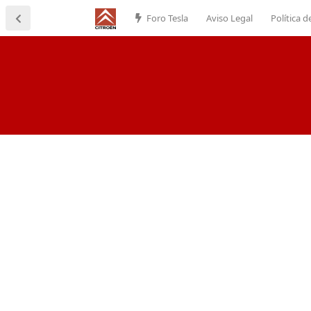
Foro Tesla
Aviso Legal
Política d