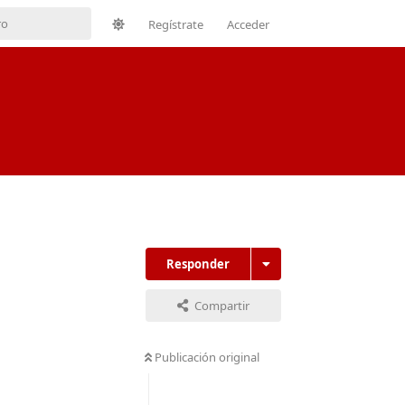
Regístrate
Acceder
Responder
Compartir
Publicación original