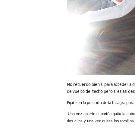
No recuerdo bien si para acceder a di
de vuelco del techo pero si es así des
Fijate en la posición de la bisagra par
Una vez abierto el portón quita la cubi
dos clips y una vez quites los tornillos