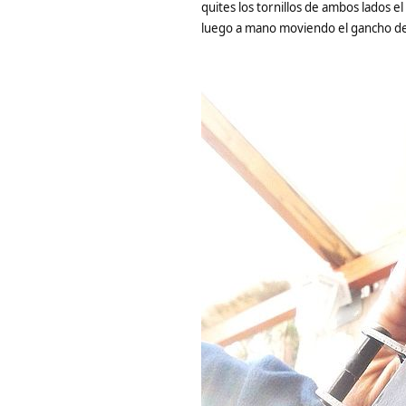
quites los tornillos de ambos lados e
luego a mano moviendo el gancho de c