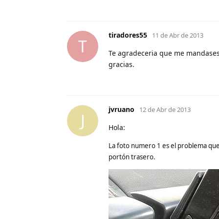
tiradores55
11 de Abr de 2013
T
Te agradeceria que me mandases 
gracias.
jvruano
12 de Abr de 2013
J
Hola:
La foto numero 1 es el problema que
portón trasero.