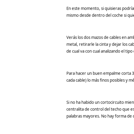
En este momento, si quisieras podrías
mismo desde dentro del coche si quie
Verás los dos mazos de cables en ambo
metal, retirarle la cinta y dejar los
de cual va con cual analizando el tip
Para hacer un buen empalme corta 3 
cada cable) lo más finos posibles y mé
Si no ha habido un cortocircuito mient
centralita de control del techo que e
palabras mayores. No hay forma de c