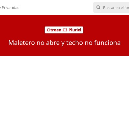
e Privacidad
Citroen C3 Pluriel
Maletero no abre y techo no funciona