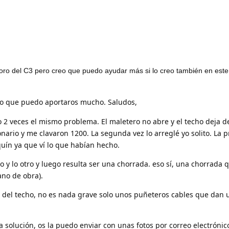
oro del C3 pero creo que puedo ayudar más si lo creo también en este 
eo que puedo aportaros mucho. Saludos,
o 2 veces el mismo problema. El maletero no abre y el techo deja d
onario y me clavaron 1200. La segunda vez lo arreglé yo solito. La 
uín ya que ví lo que habían hecho.
o y lo otro y luego resulta ser una chorrada. eso sí, una chorrada 
no de obra).
or del techo, no es nada grave solo unos puñeteros cables que dan
a solución, os la puedo enviar con unas fotos por correo electrónic