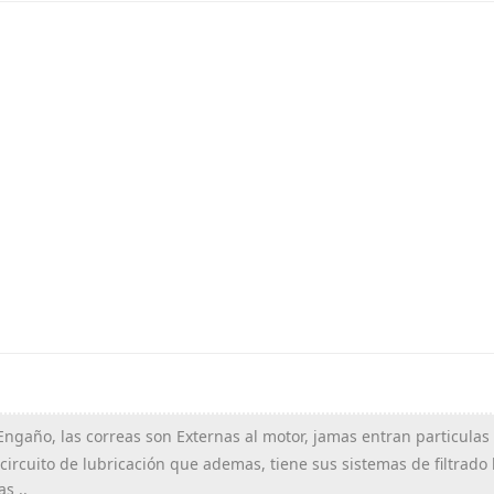
Engaño, las correas son Externas al motor, jamas entran particulas
 circuito de lubricación que ademas, tiene sus sistemas de filtrado
s ..