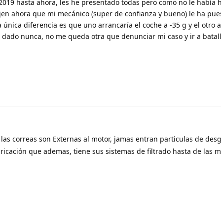
 2019 hasta ahora, les he presentado todas pero como no le había 
 cojen ahora que mi mecánico (super de confianza y bueno) le ha pue
única diferencia es que uno arrancaría el coche a -35 g y el otro a
dado nunca, no me queda otra que denunciar mi caso y ir a batall
 las correas son Externas al motor, jamas entran particulas de desg
ubricación que ademas, tiene sus sistemas de filtrado hasta de las 