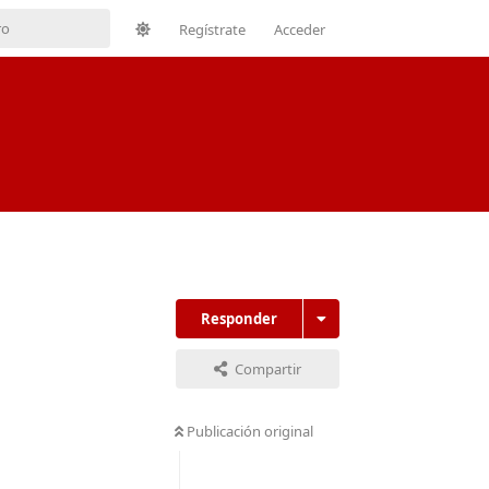
Regístrate
Acceder
Responder
Compartir
Publicación original