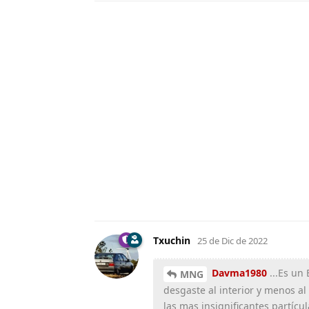
Txuchin
25 de Dic de 2022
Davma1980
...Es un 
MNG
desgaste al interior y menos al
las mas insignificantes partícula