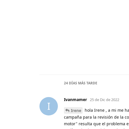
24 DÍAS
MÁS TARDE
Ivanmamer
25 de Dic de 2022
I
hola Irene , a mi me h
Irene
campaña para la revisión de la co
motor" resulta que el problema e