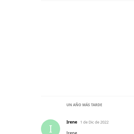
UN AÑO
MÁS TARDE
Irene
1 de Dic de 2022
I
Irene