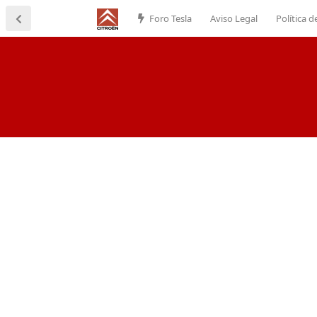
Foro Tesla
Aviso Legal
Política d