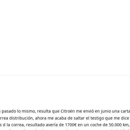
a pasado lo mismo, resulta que Citroën me envió en junio una cart
rrea distribución, ahora me acaba de saltar el testigo que me dice 
s d la correa, resultado avería de 1700€ en un coche de 50.000 km