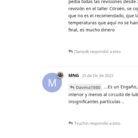
pedía todas las revisiones desde
revisión en el taller Citroën, se
que no es el recomendado, que la 
temperaturas que aquí no se han 
final, es mucho dinero
Danix4k
respondió a esto
MNG
25 de Dic de 2022
M
...Es un Engaño,
Davma1980
interior y menos al circuito de l
insignificantes partículas ..
Txuchin
respondió a esto