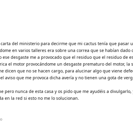
arta del ministerio para decirme que mi cactus tenía que pasar 
me en varios talleres era sobre una correa que se habían dado 
o ese desgaste me a provocado que el residuo que el residuo de e
ubrica el motor provocándome un desgaste prematuro del motor, la 
e dicen que no se hacen cargo, para alucinar algo que viene defe
n el aviso que me provoca dicha avería y no tienen una gota de ver
 pero nunca de esta casa y os pido que me ayudéis a divulgarlo, 
a en la red si esto no me lo solucionan.
to