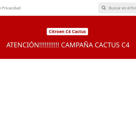
e Privacidad
Citroen C4 Cactus
ATENCIÓN!!!!!!!!!!! CAMPAÑA CACTUS C4