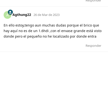
Responder
Agthung22
A
26 de Mar de 2023
En ello estoy,tengo aun muchas dudas porque el brico que
hay aquí no es de un 1.6hdi ,con el envase grande está visto
donde pero el pequeño no he localizado por donde entra
Responder