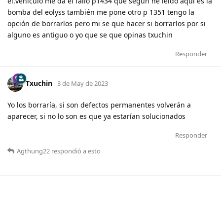
el.vehiculo me da el fallo p1434 que según he leído aquí es la
bomba del eolyss también me pone otro p 1351 tengo la
opción de borrarlos pero mi se que hacer si borrarlos por si
alguno es antiguo o yo que se que opinas txuchin
Responder
Txuchin
3 de May de 2023
Yo los borraría, si son defectos permanentes volverán a
aparecer, si no lo son es que ya estarían solucionados
Responder
Agthung22
respondió a esto