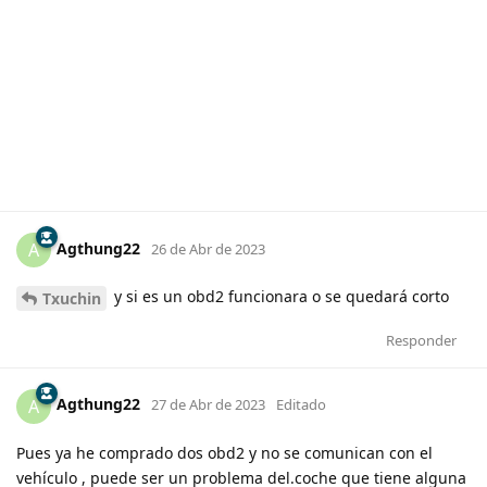
Agthung22
A
26 de Abr de 2023
y si es un obd2 funcionara o se quedará corto
Txuchin
Responder
Agthung22
A
27 de Abr de 2023
Editado
Pues ya he comprado dos obd2 y no se comunican con el
vehículo , puede ser un problema del.coche que tiene alguna