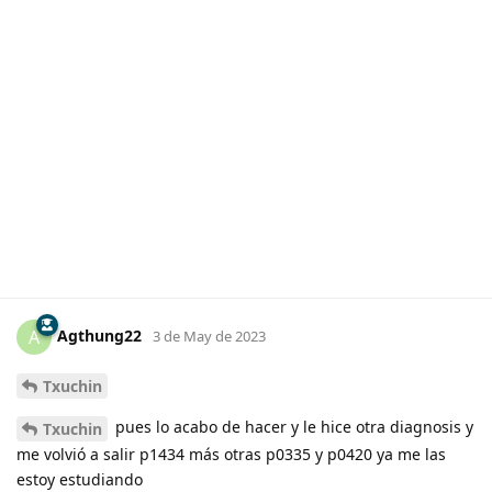
Agthung22
A
3 de May de 2023
Txuchin
pues lo acabo de hacer y le hice otra diagnosis y
Txuchin
me volvió a salir p1434 más otras p0335 y p0420 ya me las
estoy estudiando