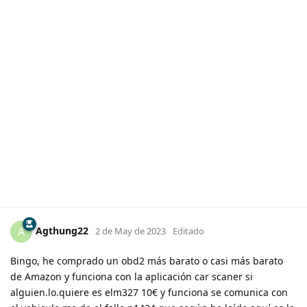
Agthung22
A
2 de May de 2023
Editado
Bingo, he comprado un obd2 más barato o casi más barato
de Amazon y funciona con la aplicación car scaner si
alguien.lo.quiere es elm327 10€ y funciona se comunica con