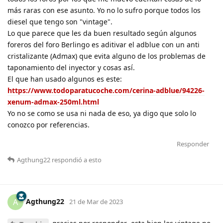
más raras con ese asunto. Yo no lo sufro porque todos los
diesel que tengo son "vintage".
Lo que parece que les da buen resultado según algunos
foreros del foro Berlingo es aditivar el adblue con un anti
cristalizante (Admax) que evita alguno de los problemas de
taponamiento del inyector y cosas así.
El que han usado algunos es este:
https://www.todoparatucoche.com/cerina-adblue/94226-
xenum-admax-250ml.html
Yo no se como se usa ni nada de eso, ya digo que solo lo
conozco por referencias.
Responder
Agthung22
respondió a esto
Agthung22
A
21 de Mar de 2023