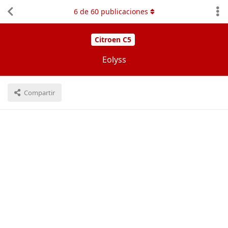
6
de
60
publicaciones
Citroen C5
Eolyss
Compartir