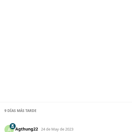
9 DÍAS
MÁS TARDE
Agthung22
A
24 de May de 2023