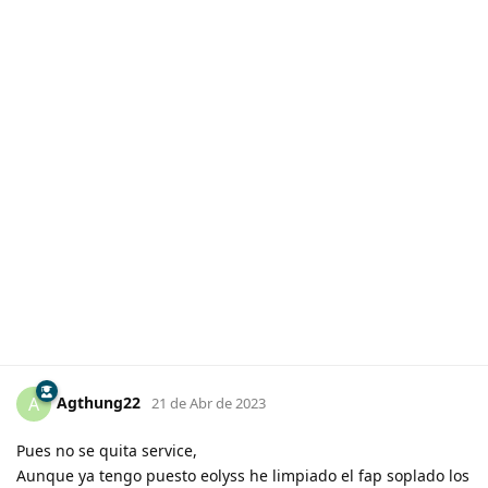
Agthung22
A
21 de Abr de 2023
Pues no se quita service,
Aunque ya tengo puesto eolyss he limpiado el fap soplado los