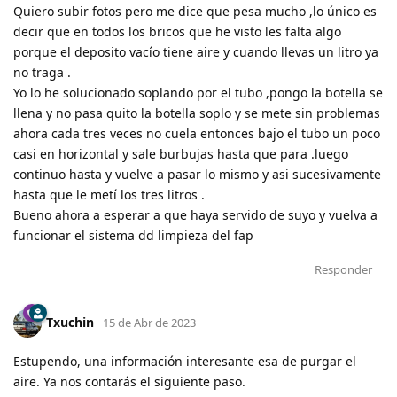
Quiero subir fotos pero me dice que pesa mucho ,lo único es
decir que en todos los bricos que he visto les falta algo
porque el deposito vacío tiene aire y cuando llevas un litro ya
no traga .
Yo lo he solucionado soplando por el tubo ,pongo la botella se
llena y no pasa quito la botella soplo y se mete sin problemas
ahora cada tres veces no cuela entonces bajo el tubo un poco
casi en horizontal y sale burbujas hasta que para .luego
continuo hasta y vuelve a pasar lo mismo y asi sucesivamente
hasta que le metí los tres litros .
Bueno ahora a esperar a que haya servido de suyo y vuelva a
funcionar el sistema dd limpieza del fap
Responder
Txuchin
15 de Abr de 2023
Estupendo, una información interesante esa de purgar el
aire. Ya nos contarás el siguiente paso.