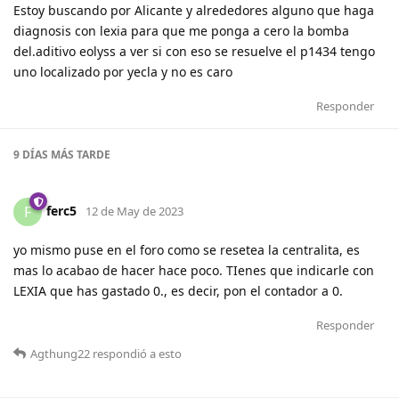
Estoy buscando por Alicante y alrededores alguno que haga
diagnosis con lexia para que me ponga a cero la bomba
del.aditivo eolyss a ver si con eso se resuelve el p1434 tengo
uno localizado por yecla y no es caro
Responder
9 DÍAS
MÁS TARDE
ferc5
F
12 de May de 2023
yo mismo puse en el foro como se resetea la centralita, es
mas lo acabao de hacer hace poco. TIenes que indicarle con
LEXIA que has gastado 0., es decir, pon el contador a 0.
Responder
Agthung22
respondió a esto