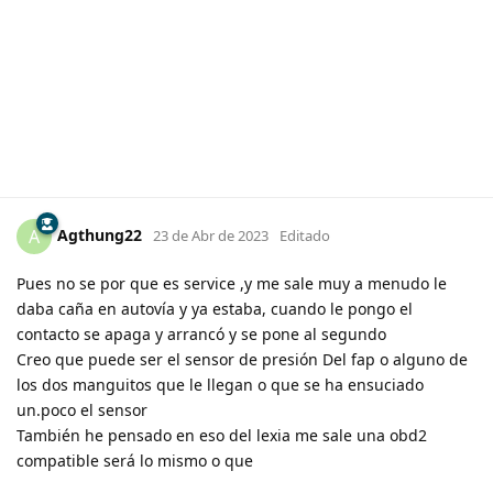
Agthung22
A
23 de Abr de 2023
Editado
Pues no se por que es service ,y me sale muy a menudo le
daba caña en autovía y ya estaba, cuando le pongo el
contacto se apaga y arrancó y se pone al segundo
Creo que puede ser el sensor de presión Del fap o alguno de
los dos manguitos que le llegan o que se ha ensuciado
un.poco el sensor
También he pensado en eso del lexia me sale una obd2
compatible será lo mismo o que