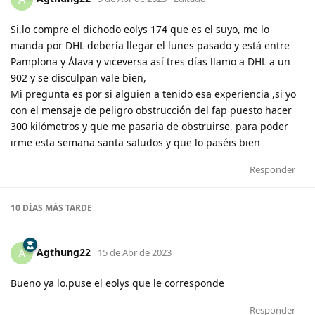
Si,lo compre el dichodo eolys 174 que es el suyo, me lo
manda por DHL debería llegar el lunes pasado y está entre
Pamplona y Álava y viceversa así tres días llamo a DHL a un
902 y se disculpan vale bien,
Mi pregunta es por si alguien a tenido esa experiencia ,si yo
con el mensaje de peligro obstrucción del fap puesto hacer
300 kilómetros y que me pasaria de obstruirse, para poder
irme esta semana santa saludos y que lo paséis bien
Responder
10 DÍAS
MÁS TARDE
Agthung22
A
15 de Abr de 2023
Bueno ya lo.puse el eolys que le corresponde
Responder