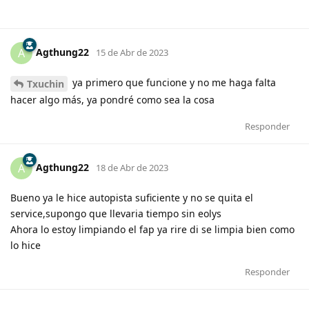
Agthung22
A
15 de Abr de 2023
ya primero que funcione y no me haga falta
Txuchin
hacer algo más, ya pondré como sea la cosa
Responder
Agthung22
A
18 de Abr de 2023
Bueno ya le hice autopista suficiente y no se quita el
service,supongo que llevaria tiempo sin eolys
Ahora lo estoy limpiando el fap ya rire di se limpia bien como
lo hice
Responder