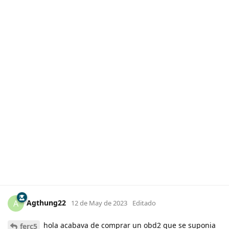
Agthung22
A
12 de May de 2023
Editado
hola acabava de comprar un obd2 que se suponia
ferc5