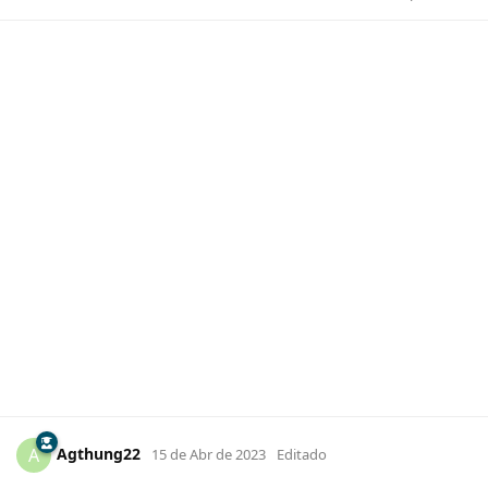
Agthung22
A
15 de Abr de 2023
Editado