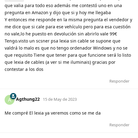
que valia para todo eso además me contestó uno en una
pregunta en Amazon y dijo que si y hoy me llegaba
Y entonces me responde en la misma pregunta el vendedor y
me dice que si cale para ese vehículo pero para esa cuestión
no vale,lo he puesto en devolución sin abrirlo vale 99€
Tengo.visto un scsner psa lexia sin cable se supone que
valdrá lo malo es que no tengo ordenador Windows y no se
que requisito Tiene que tener para que funcione será lo listo
que lexia de cables (a ver si me iluminais) gracias por
contestar a los dos
Responder
Agthung22
A
15 de May de 2023
Me compré El lexia ya veremos como se me da
Responder