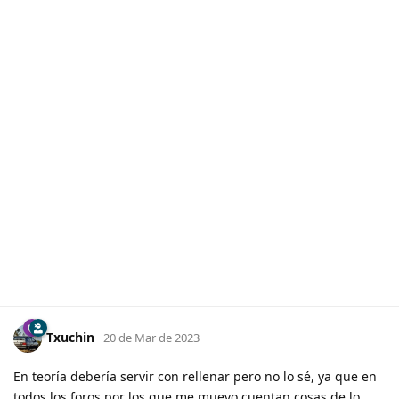
Txuchin
20 de Mar de 2023
En teoría debería servir con rellenar pero no lo sé, ya que en
todos los foros por los que me muevo cuentan cosas de lo