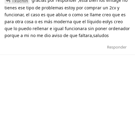
gracias por responder ,esta bien los vintage no
Txuchin
tienes ese tipo de problemas estoy por comprar un 2cv y
funcionar, el caso es que ablue o como se llame creo que es
para otra cosa o es más moderna que el líquido eolys creo
que lo puedo rellenar e igual funcionara sin poner ordenador
porque a mi no me dio aviso de que faltara,saludos
Responder