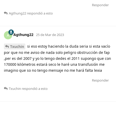
Responder
Agthung22
respondió a esto
Agthung22
A
25 de Mar de 2023
si eso estoy haciendo la duda seria si esta vacío
Txuchin
por que no me aviso de nada solo peligro obstrucción de fap
,per es del 2007 y yo lo tengo dedes el 2011 supongo que con
170000 kilómetros estará seco le haré una transfusión me
imagino que so no tengo mensaje no me hará falta lexia
Responder
Txuchin
respondió a esto