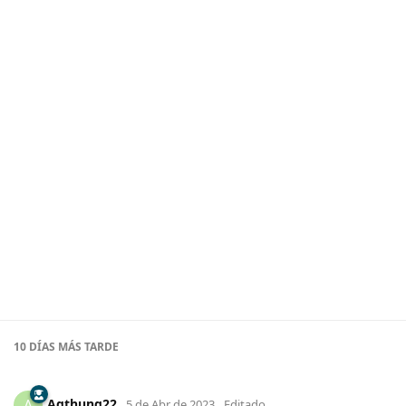
10 DÍAS
MÁS TARDE
Agthung22
A
5 de Abr de 2023
Editado